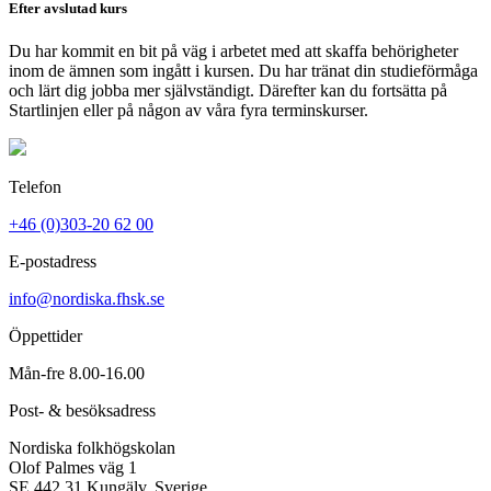
Efter avslutad kurs
Du har kommit en bit på väg i arbetet med att skaffa behörigheter
inom de ämnen som ingått i kursen. Du har tränat din studieförmåga
och lärt dig jobba mer självständigt. Därefter kan du fortsätta på
Startlinjen eller på någon av våra fyra terminskurser.
Telefon
+46 (0)303-20 62 00
E-postadress
info@nordiska.fhsk.se
Öppettider
Mån-fre 8.00-16.00
Post- & besöksadress
Nordiska folkhögskolan
Olof Palmes väg 1
SE 442 31 Kungälv, Sverige