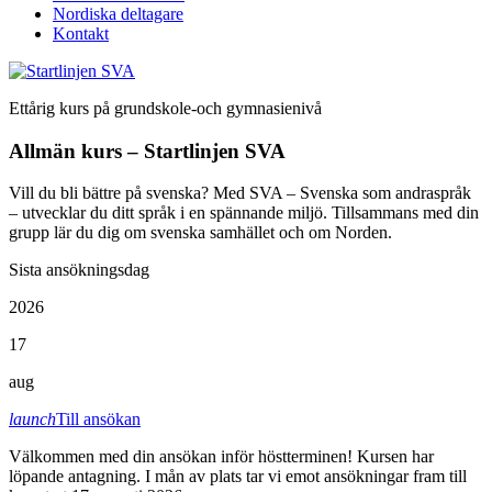
Nordiska deltagare
Kontakt
Ettårig kurs på grundskole-och gymnasienivå
Allmän kurs – Startlinjen SVA
Vill du bli bättre på svenska? Med SVA – Svenska som andraspråk
– utvecklar du ditt språk i en spännande miljö. Tillsammans med din
grupp lär du dig om svenska samhället och om Norden.
Sista ansökningsdag
2026
17
aug
launch
Till ansökan
Välkommen med din ansökan inför höstterminen! Kursen har
löpande antagning. I mån av plats tar vi emot ansökningar fram till