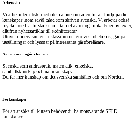
Arbetssätt
Vi arbetar tematiskt med olika ämnesområden för att fördjupa dina
kunskaper inom såväl talad som skriven svenska. Vi arbetar också
mycket med läsförståelse och tar del av många olika typer av texter,
alltifrån nyhetsartiklar till skönlitteratur.
Utöver undervisningen i klassrummet gör vi studiebesök, går på
utställningar och lyssnar på intressanta gästföreläsare.
Ämnen som ingår i kursen
Svenska som andraspråk, matematik, engelska,
samhällskunskap och naturkunskap.
Du får mer kunskap om det svenska samhället och om Norden.
Förkunskaper
För att ansöka till kursen behöver du ha motsvarande SFI D-
kunskaper.