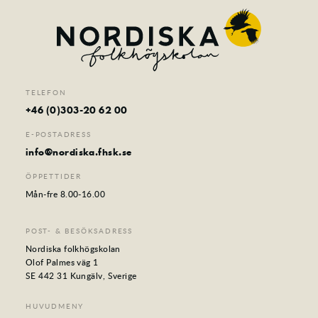
TELEFON
+46 (0)303-20 62 00
E-POSTADRESS
info@nordiska.fhsk.se
ÖPPETTIDER
Mån-fre 8.00-16.00
POST- & BESÖKSADRESS
Nordiska folkhögskolan
Olof Palmes väg 1
SE 442 31 Kungälv, Sverige
HUVUDMENY