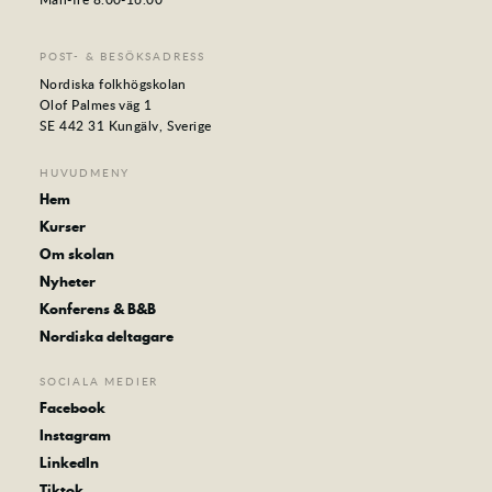
POST- & BESÖKSADRESS
Nordiska folkhögskolan
Olof Palmes väg 1
SE 442 31 Kungälv, Sverige
HUVUDMENY
Hem
Kurser
Om skolan
Nyheter
Konferens & B&B
Nordiska deltagare
SOCIALA MEDIER
Facebook
Instagram
LinkedIn
Tiktok