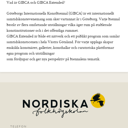
Vad är GIBCA och GIBCA Extended?
Göteborgs Internationella Konstbiennal (GIBCA) är ett internationellt
samtidskonstevenemang som sker vartannat år i Göteborg. Varje biennal
består av flera omfattande utställningar vilka äger rum på etablerade
konstinstitutioner och i det offentliga rummet.
GIBCA Extended är både ett nätverk och ett publikt program som samlar
samtidskonstscenen i hela Västra Götaland. För varje upplaga skapar
enskilda konstnärer, gallerier, konsthallar och curatoriska plattformar
egna program och utställningar
som fördjupar och ger nya perspektiv på biennalens tematik.
TELEFON