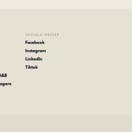
SOCIALA MEDIER
Facebook
Instagram
LinkedIn
Tiktok
 B&B
tagare