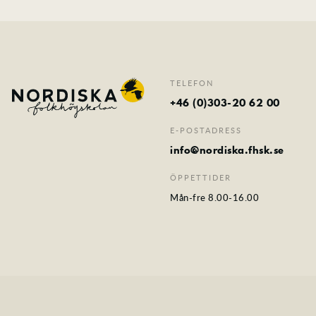
TELEFON
+46 (0)303-20 62 00
E-POSTADRESS
info@nordiska.fhsk.se
ÖPPETTIDER
Mån-fre 8.00-16.00