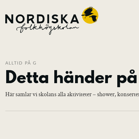
ALLTID PÅ G
Detta händer på
Här samlar vi skolans alla aktiviteter – shower, konsert