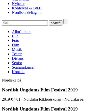
Nyheter
Konferens & B&B
Nordiska deltagare
search
Allmän kurs
Bild
Foto
Film
Musik
Teater
Distans
Senior
Sommarkurser
Kontakt
Nordiska på
Nordisk Ungdoms Film Festival 2019
2019-07-01 - Nordiska folkhögskolan - Nordiska på
Nordisk Ungdoms Film Festival 2019