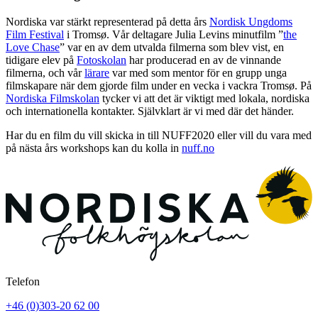
Nordiska var stärkt representerad på detta års
Nordisk Ungdoms
Film Festival
i Tromsø. Vår deltagare Julia Levins minutfilm ”
the
Love Chase
” var en av dem utvalda filmerna som blev vist, en
tidigare elev på
Fotoskolan
har producerad en av de vinnande
filmerna, och vår
lärare
var med som mentor för en grupp unga
filmskapare när dem gjorde film under en vecka i vackra Tromsø. På
Nordiska Filmskolan
tycker vi att det är viktigt med lokala, nordiska
och internationella kontakter. Självklart är vi med där det händer.
Har du en film du vill skicka in till NUFF2020 eller vill du vara med
på nästa års workshops kan du kolla in
nuff.no
Telefon
+46 (0)303-20 62 00