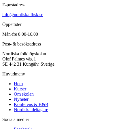
E-postadress
info@nordiska.fhsk.se
Öppettider
Mån-fre 8.00-16.00
Post- & besöksadress
Nordiska folkhögskolan
Olof Palmes väg 1
SE 442 31 Kungälv, Sverige
Huvudmeny
Hem
Kurser
Om skolan
Nyheter
Konferens & B&B
Nordiska deltagare
Sociala medier