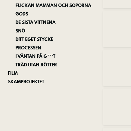
FLICKAN MAMMAN OCH SOPORNA
GODS
DE SISTA VITTNENA
SNÖ
DITT EGET STYCKE
PROCESSEN
I VÄNTAN PÅ G***T
TRÄD UTAN RÖTTER
FILM
SKAMPROJEKTET