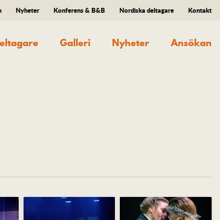
n
Nyheter
Konferens & B&B
Nordiska deltagare
Kontakt
eltagare
Galleri
Nyheter
Ansökan