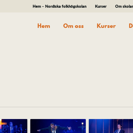
Hem – Nordiska folkhögskolan
Kurser
Om skola
Hem
Om oss
Kurser
D