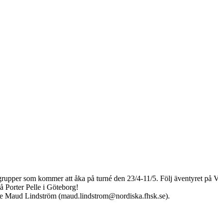
rupper som kommer att åka på turné den 23/4-11/5. Följ äventyret på V
å Porter Pelle i Göteborg!
are Maud Lindström (maud.lindstrom@nordiska.fhsk.se).