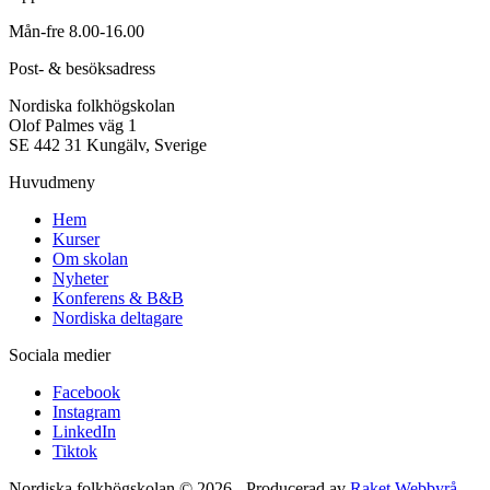
Mån-fre 8.00-16.00
Post- & besöksadress
Nordiska folkhögskolan
Olof Palmes väg 1
SE 442 31 Kungälv, Sverige
Huvudmeny
Hem
Kurser
Om skolan
Nyheter
Konferens & B&B
Nordiska deltagare
Sociala medier
Facebook
Instagram
LinkedIn
Tiktok
Nordiska folkhögskolan © 2026 - Producerad av
Raket Webbyrå