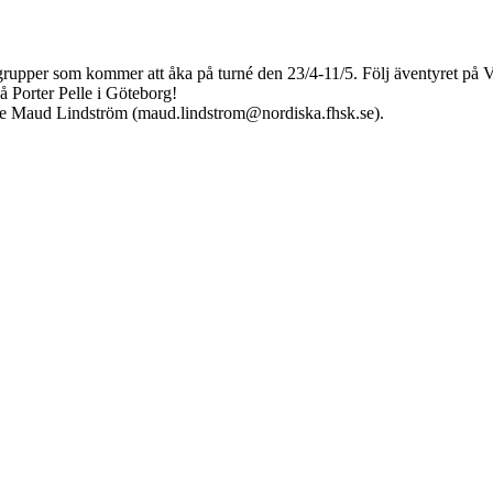
rupper som kommer att åka på turné den 23/4-11/5. Följ äventyret på V
å Porter Pelle i Göteborg!
are Maud Lindström (maud.lindstrom@nordiska.fhsk.se).