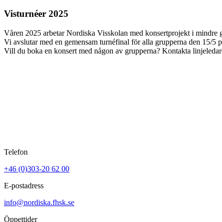
Visturnéer 2025
Våren 2025 arbetar Nordiska Visskolan med konsertprojekt i mindre g
Vi avslutar med en gemensam turnéfinal för alla grupperna den 15/5 p
Vill du boka en konsert med någon av grupperna? Kontakta linjeled
Telefon
+46 (0)303-20 62 00
E-postadress
info@nordiska.fhsk.se
Öppettider