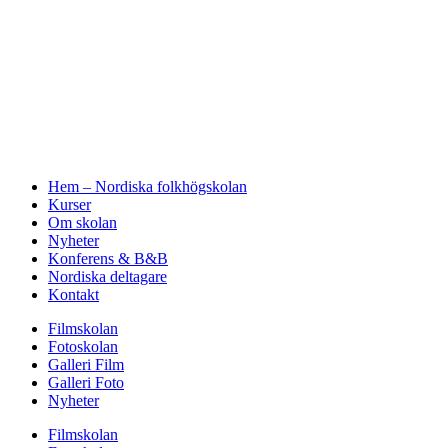
Hem – Nordiska folkhögskolan
Kurser
Om skolan
Nyheter
Konferens & B&B
Nordiska deltagare
Kontakt
Filmskolan
Fotoskolan
Galleri Film
Galleri Foto
Nyheter
Filmskolan