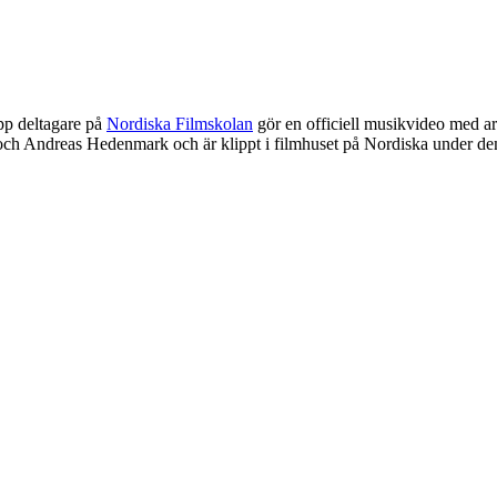
upp deltagare på
Nordiska Filmskolan
gör en officiell musikvideo med ar
h Andreas Hedenmark och är klippt i filmhuset på Nordiska under dem