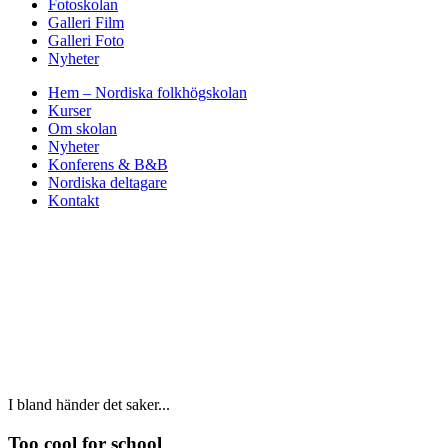
Fotoskolan
Galleri Film
Galleri Foto
Nyheter
Hem – Nordiska folkhögskolan
Kurser
Om skolan
Nyheter
Konferens & B&B
Nordiska deltagare
Kontakt
I bland händer det saker...
Too cool for school