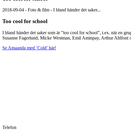
2018-09-04 - Foto & film - I bland händer det saker...
Too cool for school
I bland händer det saker som är ”too cool for school”, t.ex. när en gr
Susanne Fagerlund, Micke Westman, Emil Aminpay, Arthur Ahlfont oc
Se Amaanda med ’Cold’ här!
Telefon