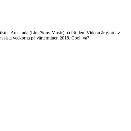
tisten Amaanda (Linc/Sony Music) på fritiden. Videon är gjort av
 sista veckorna på vårterminen 2018. Cool, va?