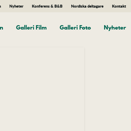
n
Nyheter
Konferens & B&B
Nordiska deltagare
Kontakt
an
Galleri Film
Galleri Foto
Nyheter