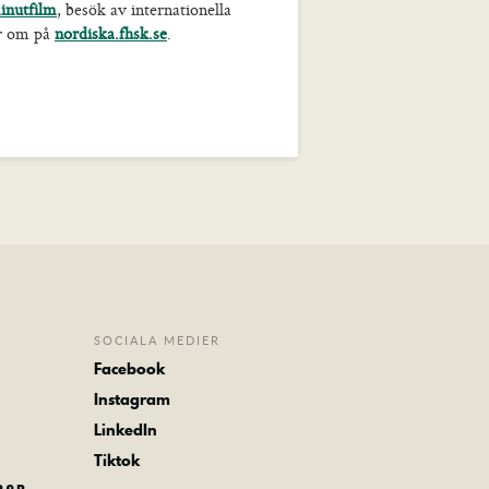
inutfilm
, besök av internationella
er om på
nordiska.fhsk.se
.
SOCIALA MEDIER
Facebook
Instagram
LinkedIn
Tiktok