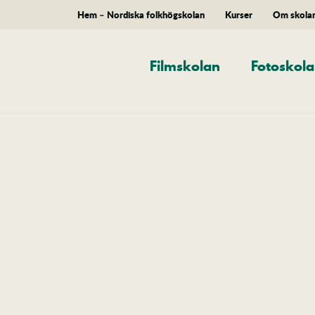
Hem – Nordiska folkhögskolan
Kurser
Om skola
Filmskolan
Fotoskol