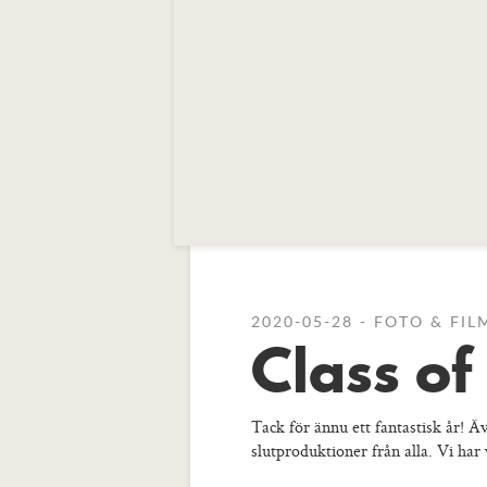
2020-05-28 - FOTO & FIL
Class o
Tack för ännu ett fantastisk år! 
slutproduktioner från alla. Vi har