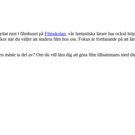
ttat runt i filmhuset på
Filmskolan
, vår fantastiska lärare har också hö
lkor när du väljer att studera film hos oss. Fokus är fortfarande på att 
en måste ta del av? Om du vill lära dig att göra film tillsammans med 