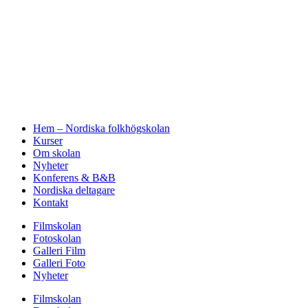
Hem – Nordiska folkhögskolan
Kurser
Om skolan
Nyheter
Konferens & B&B
Nordiska deltagare
Kontakt
Filmskolan
Fotoskolan
Galleri Film
Galleri Foto
Nyheter
Filmskolan