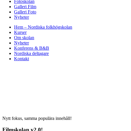
Fotoskolan
Galleri Film
Galleri Foto
Nyheter
Hem – Nordiska folkhögskolan
Kurser
Om skolan
Nyheter
Konferens & B&B
Nordiska deltagare
Kontakt
Nytt fokus, samma populära innehåll!
Filmskolan v2.0!