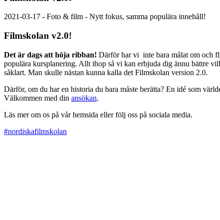
2021-03-17 - Foto & film - Nytt fokus, samma populära innehåll!
Filmskolan v2.0!
Det är dags att höja ribban!
Därför har vi inte bara målat om och fly
populära kursplanering. Allt ihop så vi kan erbjuda dig ännu bättre vil
såklart. Man skulle nästan kunna kalla det Filmskolan version 2.0.
Därför, om du har en historia du bara måste berätta? En idé som värld
Välkommen med din
ansökan
.
Läs mer om os på vår hemsida eller följ oss på sociala media.
#nordiskafilmskolan