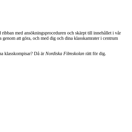
jd ribban med ansökningsproceduren och skärpt till innehållet i vår
lära genom att göra, och med dig och dina klasskamrater i centrum
dina klasskompisar? Då är
Nordiska Filmskolan
rätt för dig.