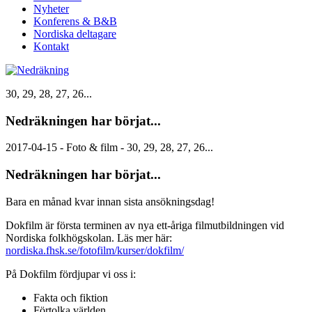
Nyheter
Konferens & B&B
Nordiska deltagare
Kontakt
30, 29, 28, 27, 26...
Nedräkningen har börjat...
2017-04-15 - Foto & film - 30, 29, 28, 27, 26...
Nedräkningen har börjat...
Bara en månad kvar innan sista ansökningsdag!
Dokfilm är första terminen av nya ett-åriga filmutbildningen vid
Nordiska folkhögskolan. Läs mer här:
nordiska.fhsk.se/fotofilm/kurser/dokfilm/
På Dokfilm fördjupar vi oss i:
Fakta och fiktion
Förtolka världen