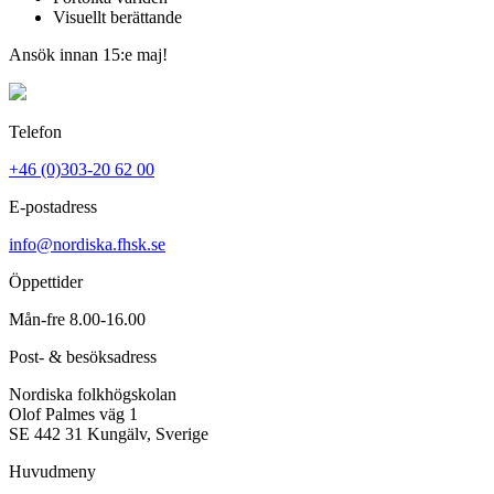
Visuellt berättande
Ansök innan 15:e maj!
Telefon
+46 (0)303-20 62 00
E-postadress
info@nordiska.fhsk.se
Öppettider
Mån-fre 8.00-16.00
Post- & besöksadress
Nordiska folkhögskolan
Olof Palmes väg 1
SE 442 31 Kungälv, Sverige
Huvudmeny