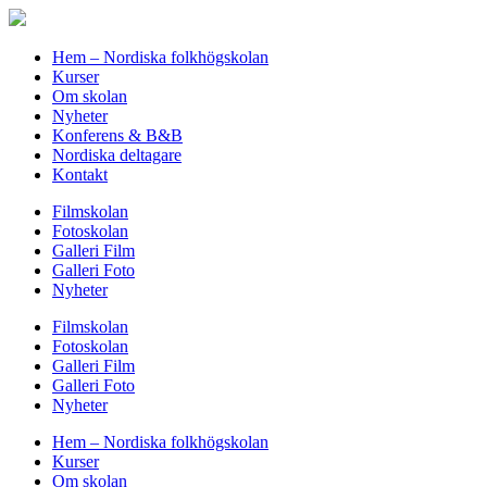
Hem – Nordiska folkhögskolan
Kurser
Om skolan
Nyheter
Konferens & B&B
Nordiska deltagare
Kontakt
Filmskolan
Fotoskolan
Galleri Film
Galleri Foto
Nyheter
Filmskolan
Fotoskolan
Galleri Film
Galleri Foto
Nyheter
Hem – Nordiska folkhögskolan
Kurser
Om skolan