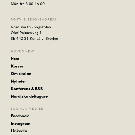
Mån-fre 8.00-16.00
POST- & BESÖKSADRESS
Nordiska folkhögskolan
Olof Palmes väg 1
SE 442 31 Kungälv, Sverige
HUVUDMENY
Hem
Kurser
Om skolan
Nyheter
Konferens & B&B
Nordiska deltagare
SOCIALA MEDIER
Facebook
Instagram
LinkedIn