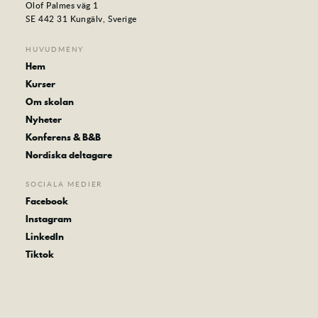
Olof Palmes väg 1
SE 442 31 Kungälv, Sverige
HUVUDMENY
Hem
Kurser
Om skolan
Nyheter
Konferens & B&B
Nordiska deltagare
SOCIALA MEDIER
Facebook
Instagram
LinkedIn
Tiktok