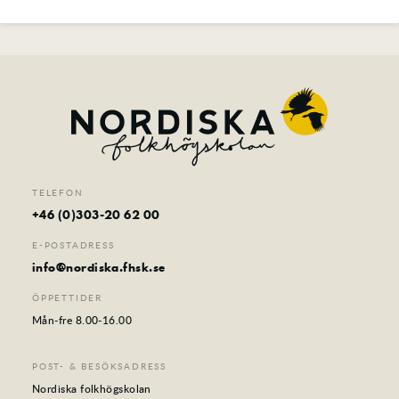
TELEFON
+46 (0)303-20 62 00
E-POSTADRESS
info@nordiska.fhsk.se
ÖPPETTIDER
Mån-fre 8.00-16.00
POST- & BESÖKSADRESS
Nordiska folkhögskolan