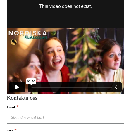
Kontakta oss
*
Email
*
Text