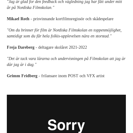
"Jag är glad for den feedback och vägledning jag har fått under mitt
år på Nordiska Filmskolan."
Mikael Roth
- prisvinnande kortfilmsregissör och skådespelare
"Om du brinner för film är Nordiska Filmskolan en toppenmöjlighet,
samtidigt som du får hela folkis-upplevelsen nära en storstad."
Freja Dareberg
- deltagare skolåret 2021-2022
"Det är tack vara lärarna och undervisningen på Filmskolan att jag är
där jag är i dag."
Grimm Fridberg
- frilansare inom POST och VFX artist