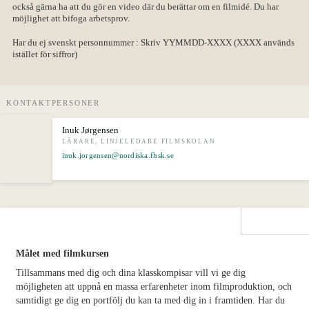
också gärna ha att du gör en video där du berättar om en filmidé. Du har
möjlighet att bifoga arbetsprov.
Har du ej svenskt personnummer :
Skriv YYMMDD-XXXX (XXXX används
istället för siffror)
KONTAKTPERSONER
Inuk Jørgensen
LÄRARE, LINJELEDARE FILMSKOLAN
inuk.jorgensen@nordiska.fhsk.se
Målet med filmkursen
Tillsammans med dig och dina klasskompisar vill vi ge dig
möjligheten att uppnå en massa erfarenheter inom filmproduktion, och
samtidigt ge dig en portfölj du kan ta med dig in i framtiden. Har du