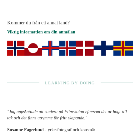
Kommer du från ett annat land?
Viktig information om din anmälan
LEARNING BY DOING
"Jag uppskattade att studera på Filmskolan eftersom det är högt till
tak och det finns utrymme för fritt skapande."
Susanne Fagerlund
- yrkesfotograf och konstnär