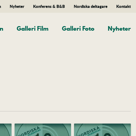
n
Nyheter
Konferens & B&B
Nordiska deltagare
Kontakt
an
Galleri Film
Galleri Foto
Nyheter