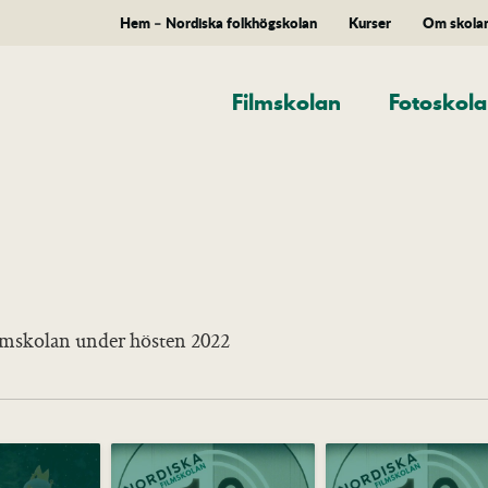
Hem – Nordiska folkhögskolan
Kurser
Om skola
Filmskolan
Fotoskol
lmskolan under hösten 2022