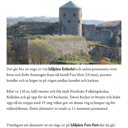
Det går bra att stiga av vid
hållplats Eriksdal
och sedan promenera över
bron och förbi fästningen fram till hotell Fars Hatt (10 min), passera
hotellet och ta höger in på vägen mellan hotellet och kyrkan.
Efter ca 150 m; håll vänster och följ skylt Nordiska Folkhögskolan,
Källiden och gå upp för de två backarna. Dessa backar är branta och leder
upp till en trappa med 39 steg vilket gör att denna väg ej lämpar sig för
rullstolsburna. Detta alternativ är totalt ca 15 minuters promenad.
0
Ytterligare ett alternativ är att stiga av på
hållplats Fars Hatt
där du går