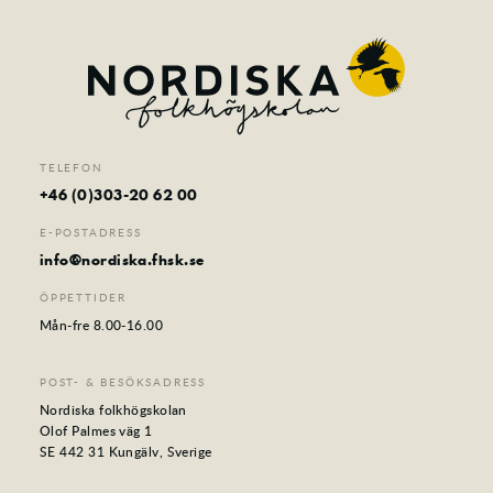
TELEFON
+46 (0)303-20 62 00
E-POSTADRESS
info@nordiska.fhsk.se
ÖPPETTIDER
Mån-fre 8.00-16.00
POST- & BESÖKSADRESS
Nordiska folkhögskolan
Olof Palmes väg 1
SE 442 31 Kungälv, Sverige