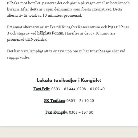
tillbaka mot hotellet, passerar det och går in på vägen emellan hotellet och
kyrkan. Efter detta är vägen densamma som första alternativet. Detta
alternativ är totalt ca 10 minuters promenad.
Ett annat alternativ är att åka till Kungälvs Resecentrum och byta till buss
3 och stiga av vid
hållplats Fontin.
Härefter är det ca 10 minuters
promenad till Nordiska
.
Det kan vara lämpligt att ta en taxi upp om ni har tungt bagage eller vid
ruggigt väder.
0
Lokala taxikedjor i Kungälv:
Taxi Pelle
: 0303 – 63 444, 0708 – 63 09 40
PK Trafiken
: 0303 – 24 90 20
Taxi Kungälv
: 0303 – 137 50