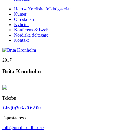
Hem – Nordiska folkhögskolan
Kurser
Om skolan
Nyheter
Konferens & B&B
Nordiska deltagare
Kontakt
2017
Brita Kronholm
Telefon
+46 (0)303-20 62 00
E-postadress
info@nordiska.fhsk.se