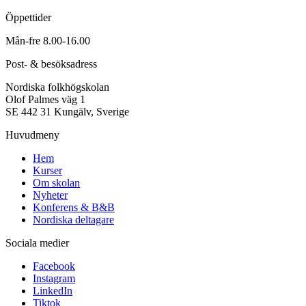
Öppettider
Mån-fre 8.00-16.00
Post- & besöksadress
Nordiska folkhögskolan
Olof Palmes väg 1
SE 442 31 Kungälv, Sverige
Huvudmeny
Hem
Kurser
Om skolan
Nyheter
Konferens & B&B
Nordiska deltagare
Sociala medier
Facebook
Instagram
LinkedIn
Tiktok