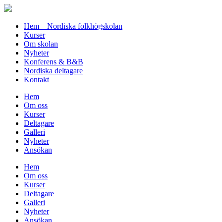
Hem – Nordiska folkhögskolan
Kurser
Om skolan
Nyheter
Konferens & B&B
Nordiska deltagare
Kontakt
Hem
Om oss
Kurser
Deltagare
Galleri
Nyheter
Ansökan
Hem
Om oss
Kurser
Deltagare
Galleri
Nyheter
Ansökan