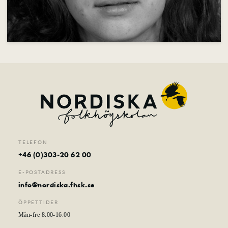
Nyheter
Konferens & B&B
Nordiska deltagare
Kontakt
TELEFON
+46 (0)303-20 62 00
E-POSTADRESS
info@nordiska.fhsk.se
ÖPPETTIDER
Mån-fre 8.00-16.00