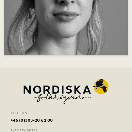
Nyheter
Konferens & B&B
Nordiska deltagare
Kontakt
TELEFON
+46 (0)303-20 62 00
E-POSTADRESS