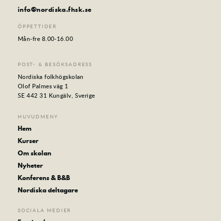
info@nordiska.fhsk.se
ÖPPETTIDER
Mån-fre 8.00-16.00
POST- & BESÖKSADRESS
Nordiska folkhögskolan
Olof Palmes väg 1
SE 442 31 Kungälv, Sverige
HUVUDMENY
Hem
Kurser
Om skolan
Nyheter
Konferens & B&B
Nordiska deltagare
SOCIALA MEDIER