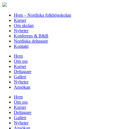
Hem – Nordiska folkhögskolan
Kurser
Om skolan
Nyheter
Konferens & B&B
Nordiska deltagare
Kontakt
Hem
Om oss
Kurser
Deltagare
Galleri
Nyheter
Ansökan
Hem
Om oss
Kurser
Deltagare
Galleri
Nyheter
Ansökan