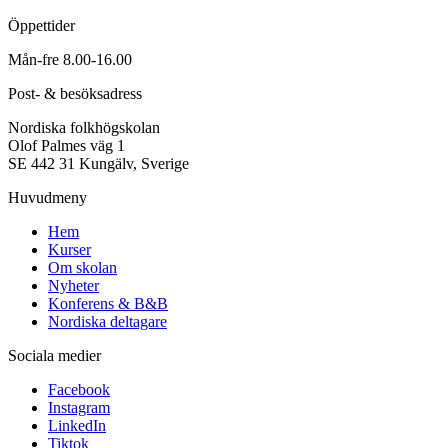
Öppettider
Mån-fre 8.00-16.00
Post- & besöksadress
Nordiska folkhögskolan
Olof Palmes väg 1
SE 442 31 Kungälv, Sverige
Huvudmeny
Hem
Kurser
Om skolan
Nyheter
Konferens & B&B
Nordiska deltagare
Sociala medier
Facebook
Instagram
LinkedIn
Tiktok