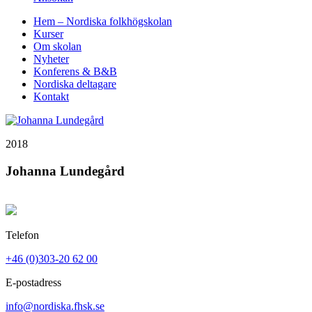
Hem – Nordiska folkhögskolan
Kurser
Om skolan
Nyheter
Konferens & B&B
Nordiska deltagare
Kontakt
2018
Johanna Lundegård
Telefon
+46 (0)303-20 62 00
E-postadress
info@nordiska.fhsk.se