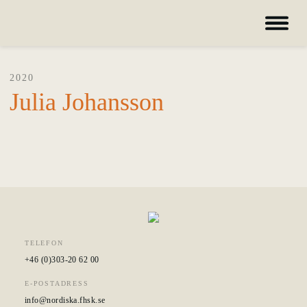
2020
Julia Johansson
TELEFON
+46 (0)303-20 62 00
E-POSTADRESS
info@nordiska.fhsk.se