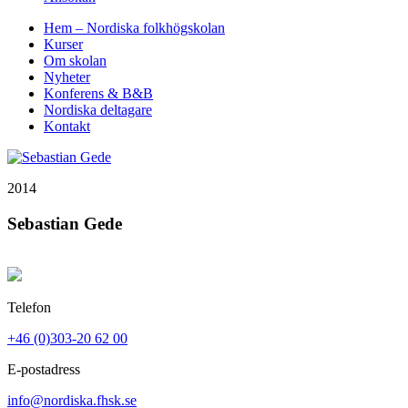
Hem – Nordiska folkhögskolan
Kurser
Om skolan
Nyheter
Konferens & B&B
Nordiska deltagare
Kontakt
2014
Sebastian Gede
Telefon
+46 (0)303-20 62 00
E-postadress
info@nordiska.fhsk.se