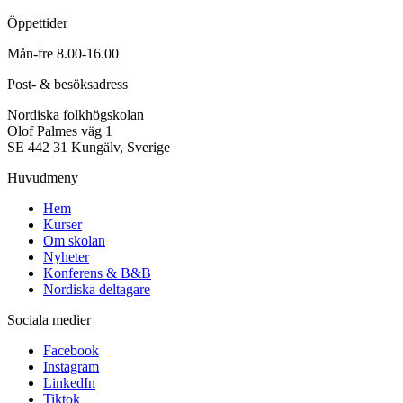
Öppettider
Mån-fre 8.00-16.00
Post- & besöksadress
Nordiska folkhögskolan
Olof Palmes väg 1
SE 442 31 Kungälv, Sverige
Huvudmeny
Hem
Kurser
Om skolan
Nyheter
Konferens & B&B
Nordiska deltagare
Sociala medier
Facebook
Instagram
LinkedIn
Tiktok