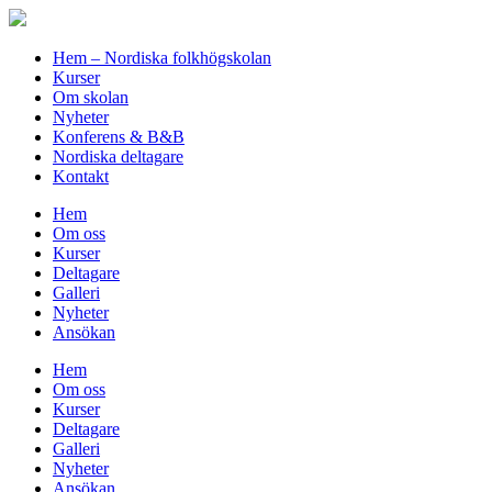
Hem – Nordiska folkhögskolan
Kurser
Om skolan
Nyheter
Konferens & B&B
Nordiska deltagare
Kontakt
Hem
Om oss
Kurser
Deltagare
Galleri
Nyheter
Ansökan
Hem
Om oss
Kurser
Deltagare
Galleri
Nyheter
Ansökan