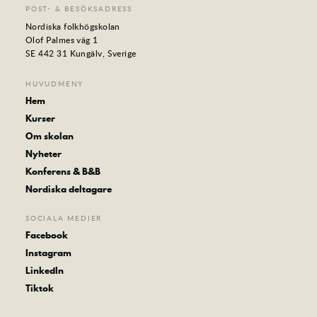
POST- & BESÖKSADRESS
Nordiska folkhögskolan
Olof Palmes väg 1
SE 442 31 Kungälv, Sverige
HUVUDMENY
Hem
Kurser
Om skolan
Nyheter
Konferens & B&B
Nordiska deltagare
SOCIALA MEDIER
Facebook
Instagram
LinkedIn
Tiktok