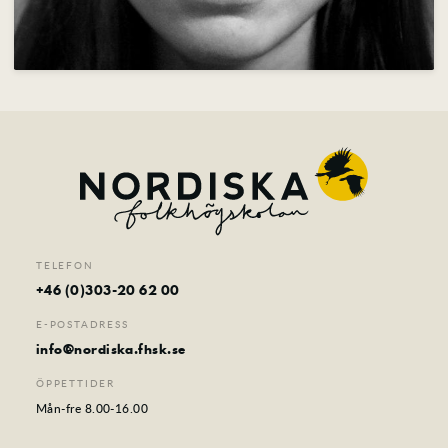
TELEFON
+46 (0)303-20 62 00
E-POSTADRESS
info@nordiska.fhsk.se
ÖPPETTIDER
Mån-fre 8.00-16.00