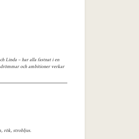
h Linda – har alla fastnat i en
är drömmar och ambitioner verkar
 rök, strobljus.