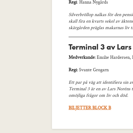
Regi
: Hanna Nygårds
Silverbröllop nalkas för den pens
skall fira en kvarts sekel av äkte
skärgården präglas makarnas liv t
Terminal 3 av Lar
Medverkande:
Emilie Hardersen,
Regi:
Svante Grogarn
Ett par på väg att identifiera sin
Terminal 3 är en av Lars Noréns t
omöjliga frågor om liv och död.
BILJETTER BLOCK B