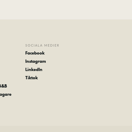
SOCIALA MEDIER
Facebook
Instagram
LinkedIn
Tiktok
 B&B
tagare