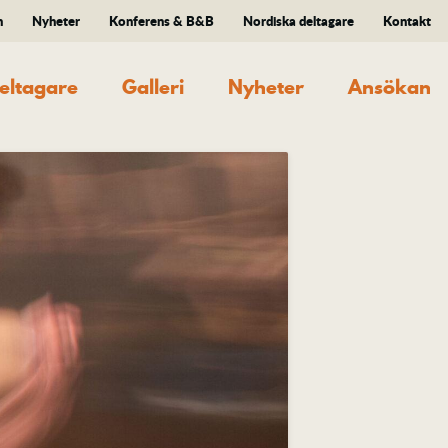
n
Nyheter
Konferens & B&B
Nordiska deltagare
Kontakt
eltagare
Galleri
Nyheter
Ansökan