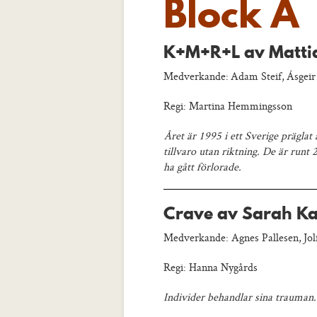
Block A
K+M+R+L av Matti
Medverkande: Adam Steif, Ásgeir 
Regi: Martina Hemmingsson
Året är 1995 i ett Sverige präglat
tillvaro utan riktning. De är run
ha gått förlorade.
Crave av Sarah K
Medverkande: Agnes Pallesen, Jol
Regi: Hanna Nygårds
Individer behandlar sina trauman. 