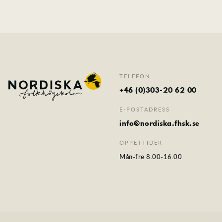
TELEFON
+46 (0)303-20 62 00
E-POSTADRESS
info@nordiska.fhsk.se
ÖPPETTIDER
Mån-fre 8.00-16.00