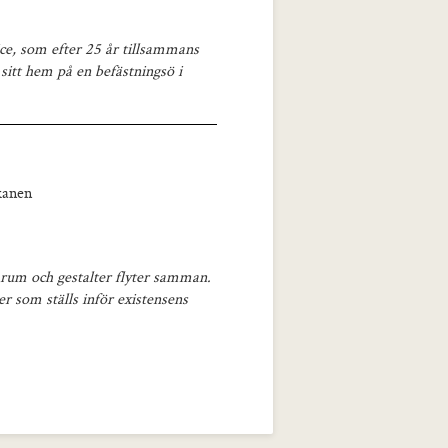
ice, som efter 25 år tillsammans
 sitt hem på en befästningsö i
kanen
, rum och gestalter flyter samman.
r som ställs inför existensens