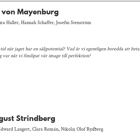
s von Mayenburg
ra Haller, Hannah Schaffer, Josefin Stenström
tid när jaget har en säljpotential? Vad är vi egentligen beredda att beta
 var när vi finslipat vår image till perfektion?
ust Strindberg
Edward Langert, Clara Román, Nikolaj Olof Rydberg