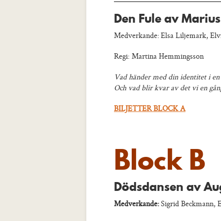
Den Fule av Mariu
Medverkande: Elsa Liljemark, Elvi
Regi: Martina Hemmingsson
Vad händer med din identitet i en 
Och vad blir kvar av det vi en gång
BILJETTER BLOCK A
Block B
Dödsdansen av Aug
Medverkande:
Sigrid Beckmann, 