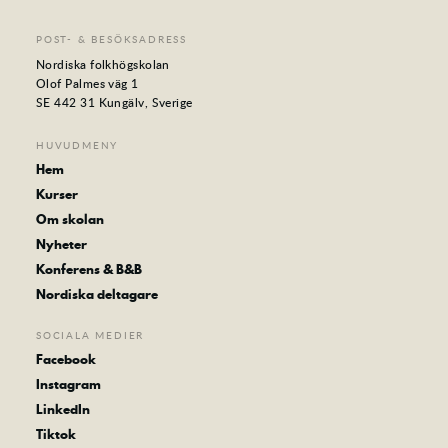
POST- & BESÖKSADRESS
Nordiska folkhögskolan
Olof Palmes väg 1
SE 442 31 Kungälv, Sverige
HUVUDMENY
Hem
Kurser
Om skolan
Nyheter
Konferens & B&B
Nordiska deltagare
SOCIALA MEDIER
Facebook
Instagram
LinkedIn
Tiktok