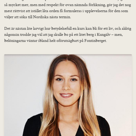
så mycket mer, men med respekt för ovan nämnda förlikning, gör jag det nog
mest rättvist att istället låta orden få formuleras i upplevelserna för den som
väljer att söka till Nordiska nästa termin.
Det är nästan lite larvigt hur betydelsefull en kurs kan bli för ett liv, och aldrig
någonsin trodde jag väl att jag skulle bo på ett litet berg i Kungälv – men,
belöningarna väntar ibland helt oförutsägbart på Fontinberget.