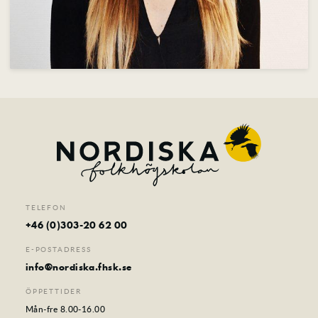
TELEFON
+46 (0)303-20 62 00
E-POSTADRESS
info@nordiska.fhsk.se
ÖPPETTIDER
Mån-fre 8.00-16.00