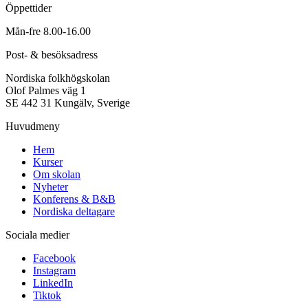
Öppettider
Mån-fre 8.00-16.00
Post- & besöksadress
Nordiska folkhögskolan
Olof Palmes väg 1
SE 442 31 Kungälv, Sverige
Huvudmeny
Hem
Kurser
Om skolan
Nyheter
Konferens & B&B
Nordiska deltagare
Sociala medier
Facebook
Instagram
LinkedIn
Tiktok