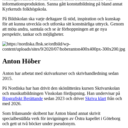
informationsproduktion. Sanna gått konstutbildning på bland annat
Kyrkeruds folkhögskola.
På Bildskolan ska varje deltagare få stöd, inspiration och kunskap
för att kunna utveckla och utforska sitt konstnärliga uttryck. Genom
att möta andra, samtala och se är förhoppningen att ge nya
perspektiv, tankar och möjligheter.
Anton Höber
Anton har arbetat med skrivarkurser och skrivhandledning sedan
2015.
På Nordiska har han drivit den skönlitterära kursen Skrivarskolan
och musikutbildningen Visskolan fördjupning. Han undervisar på
Biografiskt Berättande
sedan 2023 och driver
Skriva klart
från och
med 2026.
Som frilansande skribent har Anton bland annat skrivit
specialbeställda verk för invigningen av Östra kapellet i Göteborg
och gett ut två böcker under pseudonym.