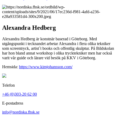
Alexandra Hedberg
Alexandra Hedberg är konstnär baserad i Göteborg. Med
utgångspunkt i tecknandet arbetar Alexandra i flera olika tekniker
som screentryck, artist´t books och offentlig skulptur. På Bildskolan
har hon bland annat workshop i olika trycktekniker men har också
varit vår guide och lärare vid besök på KKV i Göteborg.
Hemsida:
https://www.kimjohansson.com/
Telefon
+46 (0)303-20 62 00
E-postadress
info@nordiska.fhsk.se