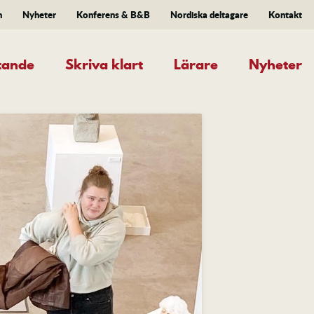
n
Nyheter
Konferens & B&B
Nordiska deltagare
Kontakt
ttande
Skriva klart
Lärare
Nyheter