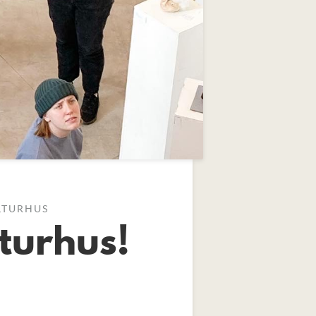
ULTURHUS
turhus!