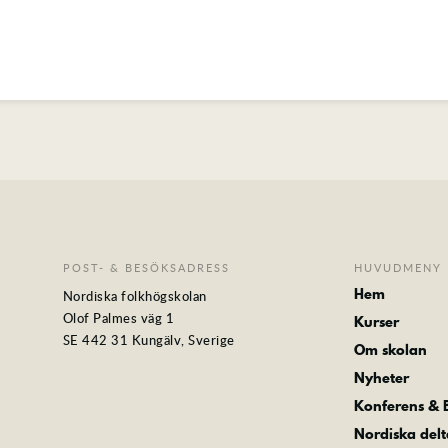
POST- & BESÖKSADRESS
HUVUDMENY
Hem
Nordiska folkhögskolan
Olof Palmes väg 1
Kurser
SE 442 31 Kungälv, Sverige
Om skolan
Nyheter
Konferens &
Nordiska del