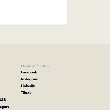
SOCIALA MEDIER
Facebook
Instagram
LinkedIn
Tiktok
 B&B
tagare