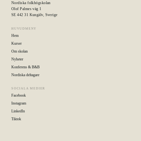
Nordiska folkhögskolan
Olof Palmes väg 1
SE 442 31 Kungälv, Sverige
HUVUDMENY
Hem
Kurser
Om skolan
Nyheter
Konferens & B&B
Nordiska deltagare
SOCIALA MEDIER
Facebook
Instagram
LinkedIn
Tiktok