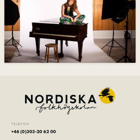
Om skolan
Nyheter
Konferens & B&B
Nordiska deltagare
Kontakt
TELEFON
+46 (0)303-20 62 00