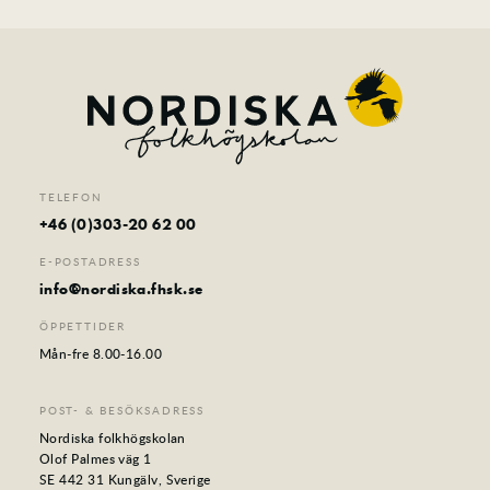
TELEFON
+46 (0)303-20 62 00
E-POSTADRESS
info@nordiska.fhsk.se
ÖPPETTIDER
Mån-fre 8.00-16.00
POST- & BESÖKSADRESS
Nordiska folkhögskolan
Olof Palmes väg 1
SE 442 31 Kungälv, Sverige