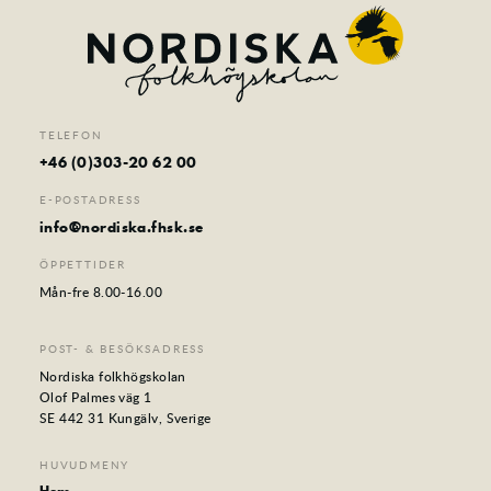
TELEFON
+46 (0)303-20 62 00
E-POSTADRESS
info@nordiska.fhsk.se
ÖPPETTIDER
Mån-fre 8.00-16.00
POST- & BESÖKSADRESS
Nordiska folkhögskolan
Olof Palmes väg 1
SE 442 31 Kungälv, Sverige
HUVUDMENY
Hem