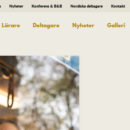
n
Nyheter
Konferens & B&B
Nordiska deltagare
Kontakt
Lärare
Deltagare
Nyheter
Galleri