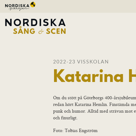
2022-23 VISSKOLAN
Katarina 
Om du stött på Göteborgs 400-årsjubileumslå
redan hört Katarina Hemlin. Finstämda me
punk och humor. Alltid med strävan mot en l
och finurligt.
Foto: Tobias Engström