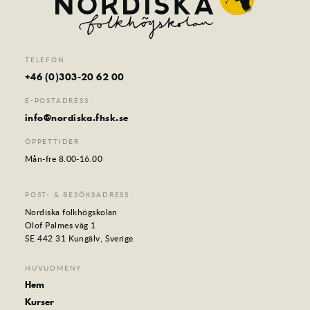
TELEFON
+46 (0)303-20 62 00
E-POSTADRESS
info@nordiska.fhsk.se
ÖPPETTIDER
Mån-fre 8.00-16.00
POST- & BESÖKSADRESS
Nordiska folkhögskolan
Olof Palmes väg 1
SE 442 31 Kungälv, Sverige
HUVUDMENY
Hem
Kurser