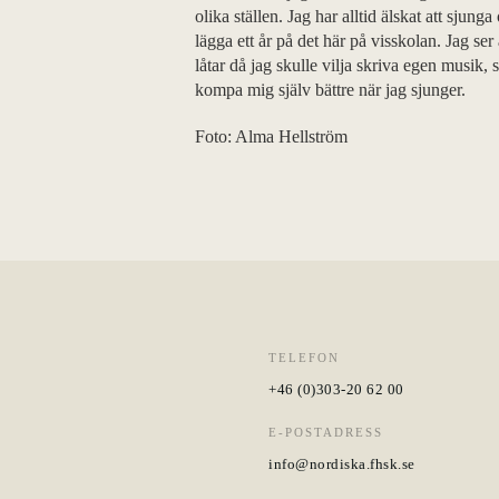
olika ställen. Jag har alltid älskat att sjung
lägga ett år på det här på visskolan. Jag se
låtar då jag skulle vilja skriva egen musik, 
kompa mig själv bättre när jag sjunger.
Foto: Alma Hellström
TELEFON
+46 (0)303-20 62 00
E-POSTADRESS
info@nordiska.fhsk.se