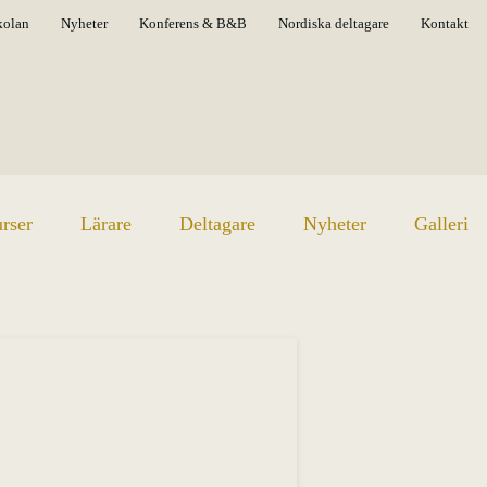
kolan
Nyheter
Konferens & B&B
Nordiska deltagare
Kontakt
rser
Lärare
Deltagare
Nyheter
Galleri