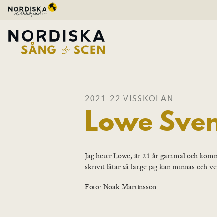
2021-22 VISSKOLAN
Lowe Sve
Jag heter
Lowe
, är 21 år gammal och komm
skrivit låtar så länge jag kan minnas och vet 
Foto: Noak Martinsson