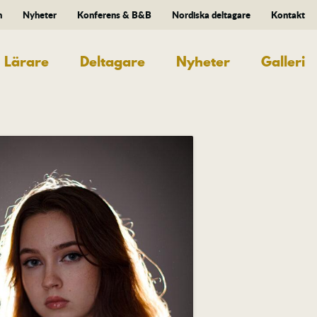
n
Nyheter
Konferens & B&B
Nordiska deltagare
Kontakt
Lärare
Deltagare
Nyheter
Galleri