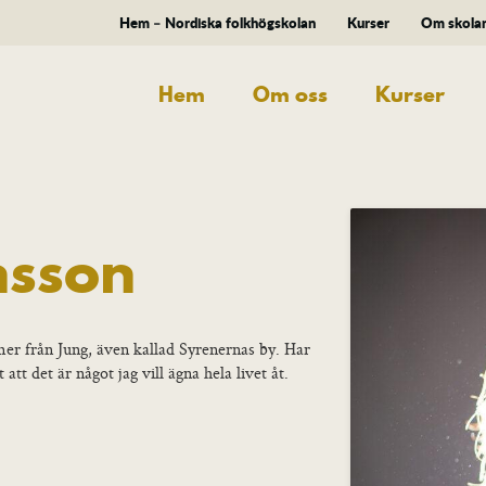
Hem – Nordiska folkhögskolan
Kurser
Om skola
Hem
Om oss
Kurser
nsson
er från Jung, även kallad Syrenernas by. Har
att det är något jag vill ägna hela livet åt.