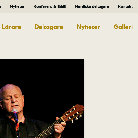
n
Nyheter
Konferens & B&B
Nordiska deltagare
Kontakt
Lärare
Deltagare
Nyheter
Galleri