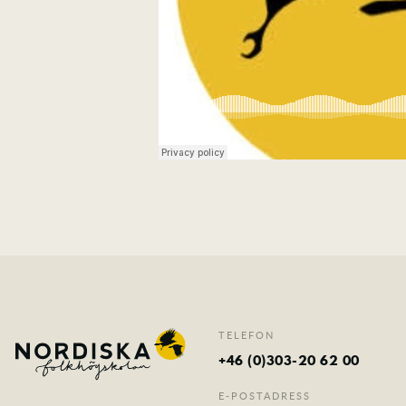
TELEFON
+46 (0)303-20 62 00
E-POSTADRESS