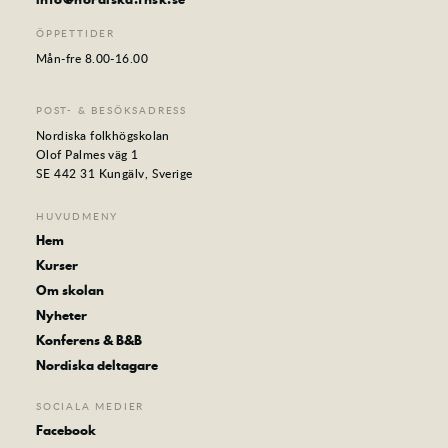
ÖPPETTIDER
Mån-fre 8.00-16.00
POST- & BESÖKSADRESS
Nordiska folkhögskolan
Olof Palmes väg 1
SE 442 31 Kungälv, Sverige
HUVUDMENY
Hem
Kurser
Om skolan
Nyheter
Konferens & B&B
Nordiska deltagare
SOCIALA MEDIER
Facebook