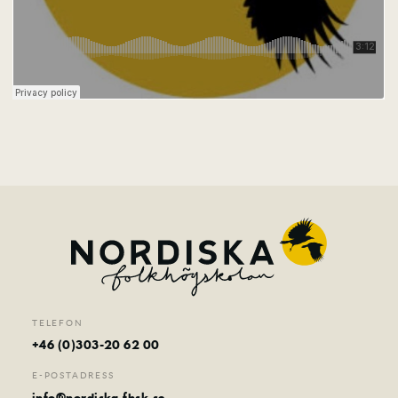
TELEFON
+46 (0)303-20 62 00
E-POSTADRESS
info@nordiska.fhsk.se