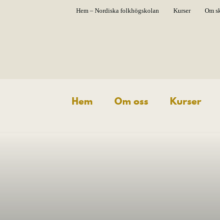
Hem – Nordiska folkhögskolan
Kurser
Om s
Hem
Om oss
Kurser