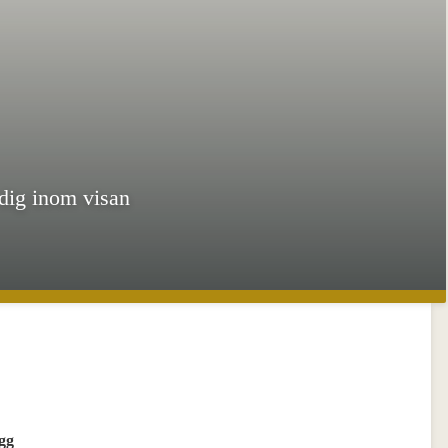
 dig inom visan
gg