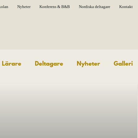
kolan
Nyheter
Konferens & B&B
Nordiska deltagare
Kontakt
Lärare
Deltagare
Nyheter
Galleri