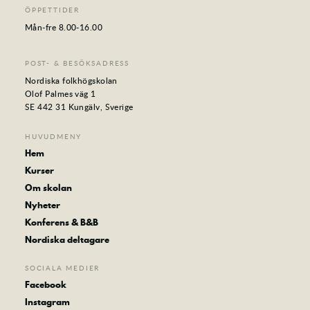
ÖPPETTIDER
Mån-fre 8.00-16.00
POST- & BESÖKSADRESS
Nordiska folkhögskolan
Olof Palmes väg 1
SE 442 31 Kungälv, Sverige
HUVUDMENY
Hem
Kurser
Om skolan
Nyheter
Konferens & B&B
Nordiska deltagare
SOCIALA MEDIER
Facebook
Instagram