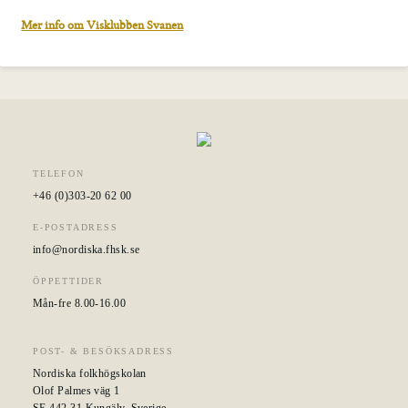
Mer info om Visklubben Svanen
TELEFON
+46 (0)303-20 62 00
E-POSTADRESS
info@nordiska.fhsk.se
ÖPPETTIDER
Mån-fre 8.00-16.00
POST- & BESÖKSADRESS
Nordiska folkhögskolan
Olof Palmes väg 1