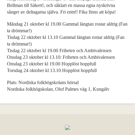
Om skolan
Bellman till Säkert!, och såklart en massa egna nyskrivna
Nyheter
sånger av deltagarna själva. Fri entré! Fika finns att köpa!
Konferens & B&B
Måndag 21 oktober kl 19.00 Gammal längtan rostar aldrig (Fan
Nordiska deltagare
ta drömmar!)
Kontakt
Tisdag 22 oktober kl 13.10 Gammal längtan rostar aldrig (Fan
ta drömmar!)
Tisdag 22 oktober kl 19.00 Friheten och Ambivalensen
Onsdag 23 oktober kl 13.10: Friheten och Ambivalensen
Onsdag 23 oktober kl 19.00 Hopplöst hoppfull
Torsdag 24 oktober kl 13.10 Hopplöst hoppfull
Plats: Nordiska folkhögskolans hörsal
Nordiska folkhögskolan, Olof Palmes väg 1, Kungälv