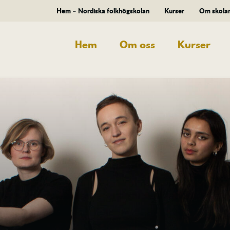
Hem – Nordiska folkhögskolan
Kurser
Om skola
Hem
Om oss
Kurser