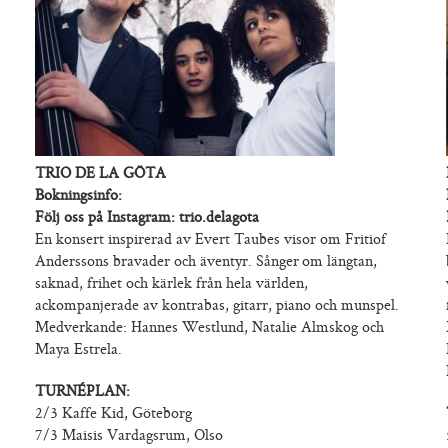
TRIO DE LA GÖTA
Bokningsinfo:
Följ oss på Instagram: trio.delagota
En konsert inspirerad av Evert Taubes visor om Fritiof
Anderssons bravader och äventyr. Sånger
om längtan,
saknad, frihet och kärlek från hela världen,
ackompanjerade av kontrabas, gitarr, piano och munspel.
Medverkande: Hannes Westlund, Natalie Almskog och
Maya Estrela.
TURNÉPLAN:
2/3 Kaffe Kid, Göteborg
7/3 Maisis Vardagsrum, Olso