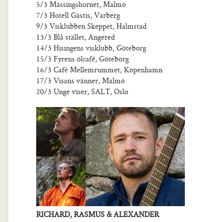
5/3 Mässingshornet, Malmö
7/3 Hotell Gästis, Varberg
9/3 Visklubben Skeppet, Halmstad
13/3 Blå stället, Angered
14/3 Hisingens visklubb, Göteborg
15/3 Fyrens ölcafé, Göteborg
16/3 Café Mellemrummet, Köpenhamn
17/3 Visans vänner, Malmö
20/3 Unge viser, SALT, Oslo
RICHARD, RASMUS & ALEXANDER