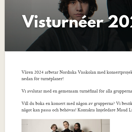
Visturnéer 2
Våren 2024 arbetar Nordiska Visskolan med konsertprojekt
nedan för turnéplaner!
Vi avslutar med en gemensam turnéfinal för alla gruppern
Vill du boka en konsert med någon av grupperna? Vi besöke
något kan passa och behövas! Kontakta linjeledare Maud L