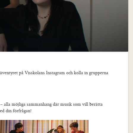
ventyret på Visskolans Instagram och kolla in grupperna
 – alla möjliga sammanhang där musik som vill berätta
d din förfrågan!