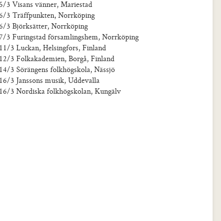
5/3 Visans vänner, Mariestad
6/3 Träffpunkten, Norrköping
6/3 Björksätter, Norrköping
7/3 Furingstad församlingshem, Norrköping
11/3 Luckan, Helsingfors, Finland
12/3 Folkakademien, Borgå, Finland
14/3 Sörängens folkhögskola, Nässjö
16/3 Janssons musik, Uddevalla
16/3 Nordiska folkhögskolan, Kungälv