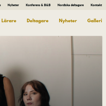
n
Nyheter
Konferens & B&B
Nordiska deltagare
Kontakt
Lärare
Deltagare
Nyheter
Galleri