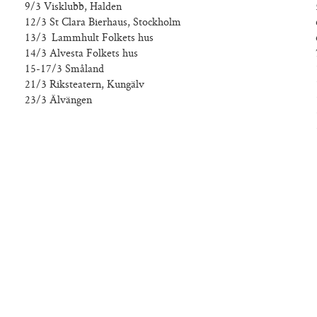
9/3 Visklubb,
Halden
12/3 St Clara Bierhaus, Stockholm
13/3 Lammhult Folkets hus
14/3 Alvesta Folkets hus
15-17/3 Småland
21/3 Riksteatern, Kungälv
23/3 Älvängen