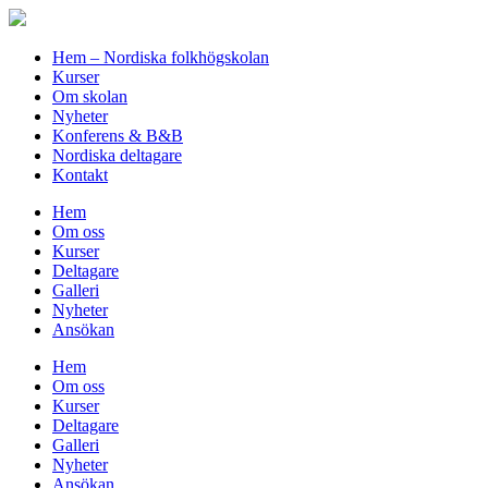
Hem – Nordiska folkhögskolan
Kurser
Om skolan
Nyheter
Konferens & B&B
Nordiska deltagare
Kontakt
Hem
Om oss
Kurser
Deltagare
Galleri
Nyheter
Ansökan
Hem
Om oss
Kurser
Deltagare
Galleri
Nyheter
Ansökan