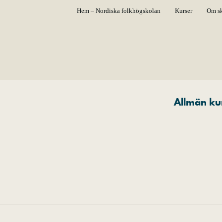
Hem – Nordiska folkhögskolan
Kurser
Om s
Allmän ku