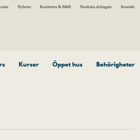
kolan
Nyheter
Konferens & B&B
Nordiska deltagare
Kontakt
rs
Kurser
Öppet hus
Behörigheter