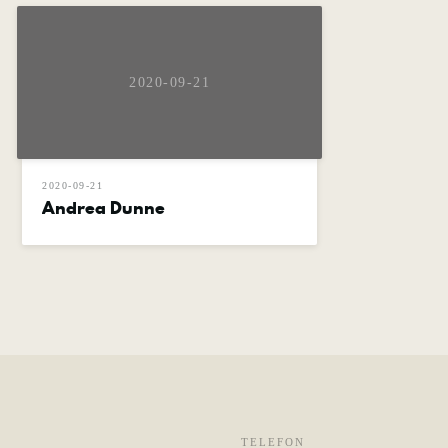
2020-09-21
2020-09-21
Andrea Dunne
TELEFON