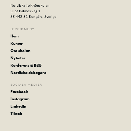
Nordiska folkhögskolan
Olof Palmes väg 1
SE 442 31 Kungälv, Sverige
HUVUDMENY
Hem
Kurser
Om skolan
Nyheter
Konferens & B&B
Nordiska deltagare
SOCIALA MEDIER
Facebook
Instagram
LinkedIn
Tiktok