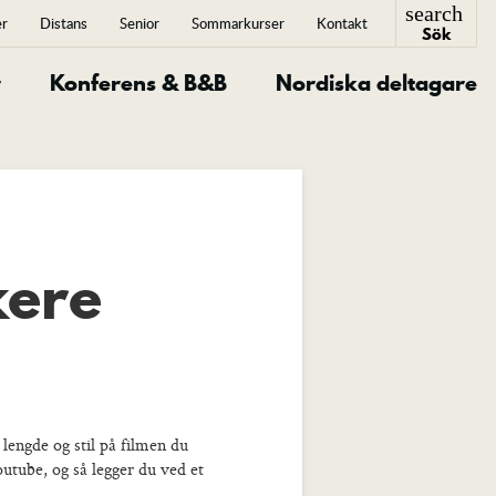
search
er
Distans
Senior
Sommarkurser
Kontakt
Sök
close
r
Konferens & B&B
Nordiska deltagare
kere
lengde og stil på filmen du
utube, og så legger du ved et