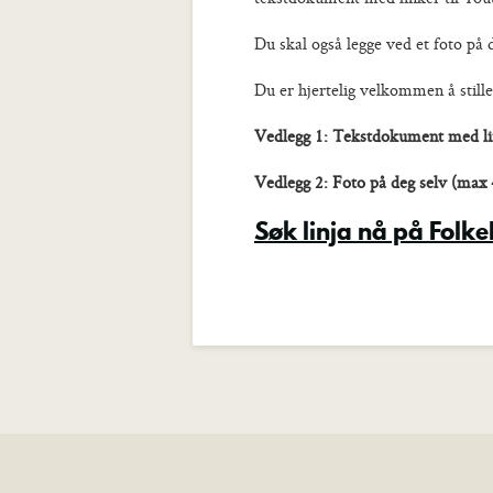
Du skal også legge ved et foto på 
Du er hjertelig velkommen å still
Vedlegg 1: Tekstdokument med link
Vedlegg 2: Foto på deg selv (max
Søk linja nå på Folk