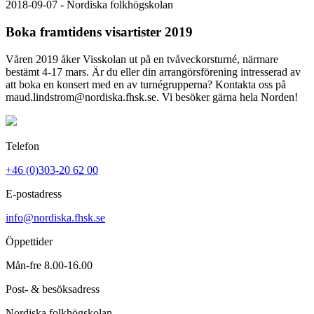
2018-09-07 - Nordiska folkhögskolan
Boka framtidens visartister 2019
Våren 2019 åker Visskolan ut på en tvåveckorsturné, närmare
bestämt 4-17 mars. Är du eller din arrangörsförening intresserad av
att boka en konsert med en av turnégrupperna? Kontakta oss på
maud.lindstrom@nordiska.fhsk.se. Vi besöker gärna hela Norden!
Telefon
+46 (0)303-20 62 00
E-postadress
info@nordiska.fhsk.se
Öppettider
Mån-fre 8.00-16.00
Post- & besöksadress
Nordiska folkhögskolan