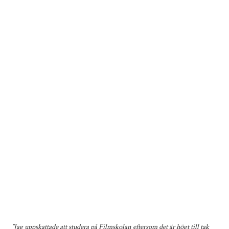
”Jag uppskattade att studera på Filmskolan eftersom det är högt till tak