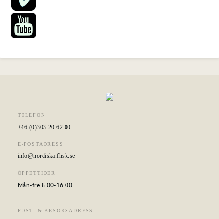
TELEFON
+46 (0)303-20 62 00
E-POSTADRESS
info@nordiska.fhsk.se
ÖPPETTIDER
Mån-fre 8.00-16.00
POST- & BESÖKSADRESS