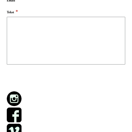
Email
*
Tekst