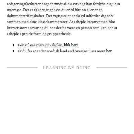
redigeringsfaciliteter døgnet rundt så du virkelig kan fordybe dig i din
interesse. Det er ikke vigtigt hvis du er til fiktion eller er en
dokumentarfilmskaber. Det vigtigste er at du vil udfordre dig selv
sammen med dine klassekammerater. At arbejde kreativt med film
kræver stort ansvar og du bør derfor være en person som kan lide at
arbejde i projektform og gruppearbejde.
For at læse mere om skolen,
klik her!
Er du fra et andet nordisk land end Sverige? Læs mere
her
.
LEARNING BY DOING