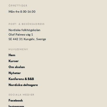
ÖPPETTIDER
Mån-fre 8.00-16.00
POST- & BESÖKSADRESS
Nordiska folkhögskolan
Olof Palmes väg 1
SE 442 31 Kungälv, Sverige
HUVUDMENY
Hem
Kurser
Om skolan
Nyheter
Konferens & B&B
Nordiska deltagare
SOCIALA MEDIER
Facebook
Instagram